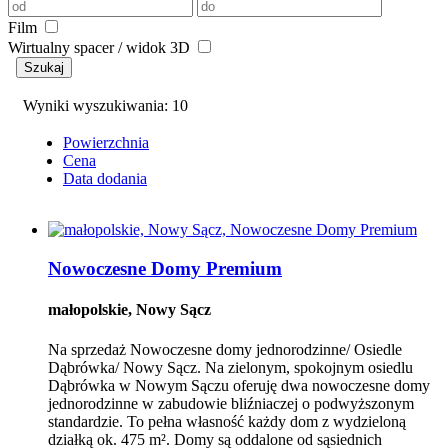
Film
Wirtualny spacer / widok 3D
Szukaj
Wyniki wyszukiwania: 10
Powierzchnia
Cena
Data dodania
Nowoczesne Domy Premium
małopolskie, Nowy Sącz
Na sprzedaż Nowoczesne domy jednorodzinne/ Osiedle
Dąbrówka/ Nowy Sącz. Na zielonym, spokojnym osiedlu
Dąbrówka w Nowym Sączu oferuję dwa nowoczesne domy
jednorodzinne w zabudowie bliźniaczej o podwyższonym
standardzie. To pełna własność każdy dom z wydzieloną
działką ok. 475 m². Domy są oddalone od sąsiednich